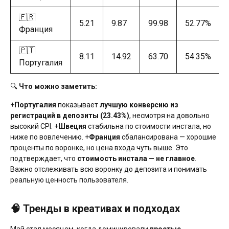
🇫🇷
5.21
9.87
99.98
52.77%
Франция
🇵🇹
8.11
14.92
63.70
54.35%
Португалия
🔍
Что можно заметить:
+
Португалия
показывает
лучшую конверсию из
регистраций в депозиты (23.43%)
, несмотря на довольно
высокий CPI. +
Швеция
стабильна по стоимости инстала, но
ниже по вовлечению. +
Франция
сбалансирована — хорошие
проценты по воронке, но цена входа чуть выше. Это
подтверждает, что
стоимость инстала — не главное
.
Важно отслеживать всю воронку до депозита и понимать
реальную ценность пользователя.
🧠 Тренды в креативах и подходах