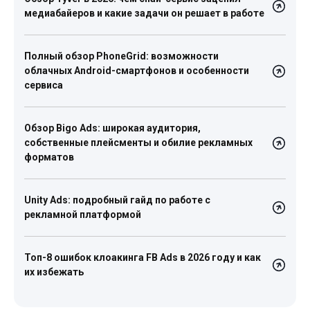
медиабайеров и какие задачи он решает в работе
Полный обзор PhoneGrid: возможности
облачных Android-смартфонов и особенности
сервиса
Обзор Bigo Ads: широкая аудитория,
собственные плейсменты и обилие рекламных
форматов
Unity Ads: подробный гайд по работе с
рекламной платформой
Топ-8 ошибок клоакинга FB Ads в 2026 году и как
их избежать