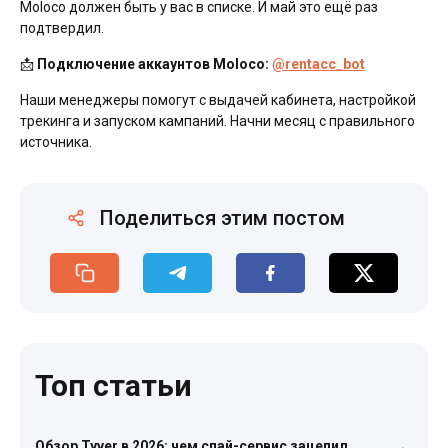
Moloco должен быть у вас в списке. И май это ещё раз
подтвердил.
📩
Подключение аккаунтов Moloco:
@rentacc_bot
Наши менеджеры помогут с выдачей кабинета, настройкой
трекинга и запуском кампаний. Начни месяц с правильного
источника.
Поделиться этим постом
Топ статьи
Обзор Tyver в 2026: чем спай-сервис зацепил