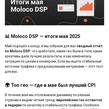
📊 Moloco DSP — итоги мая 2025
Май подошёл к концу, и мы собрали для вас
сводный отчёт
по Moloco DSP
: что сработало, какие гео были в топе, какие
креативы дали лучшие результаты, и как изменилась
ситуация по ценам и конверсии. Если вы ищете стабильный
источник трафика с предсказуемыми метриками — этот пост
для вас.
🌍 Топ гео — где в мае был лучший CPI
В течение мая мы отслеживали динамику по разным
странам и видим чёткий тренд:
европейские гео остаются
в лидерах
по качеству и стабильности трафика. Особенно