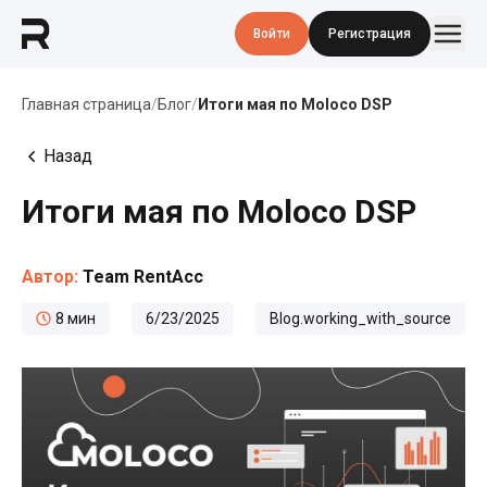
Войти
Регистрация
Главная страница
/
Блог
/
Итоги мая по Moloco DSP
Назад
Итоги мая по Moloco DSP
Автор:
Team RentAcc
8
мин
6/23/2025
Blog.working_with_source