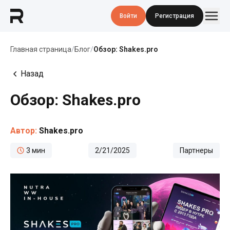
Войти
Регистрация
Главная страница
/
Блог
/
Обзор: Shakes.pro
Назад
Обзор: Shakes.pro
Автор:
Shakes.pro
3
мин
2/21/2025
Партнеры