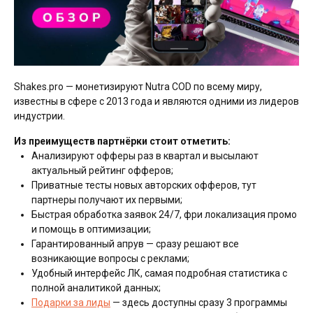
Shakes.pro — монетизируют Nutra COD по всему миру,
известны в сфере с 2013 года и являются одними из лидеров
индустрии.
Из преимуществ партнёрки стоит отметить:
Анализируют офферы раз в квартал и высылают
актуальный рейтинг офферов;
Приватные тесты новых авторских офферов, тут
партнеры получают их первыми;
Быстрая обработка заявок 24/7, фри локализация промо
и помощь в оптимизации;
Гарантированный апрув — сразу решают все
возникающие вопросы с реклами;
Удобный интерфейс ЛК, самая подробная статистика с
полной аналитикой данных;
Подарки за лиды
— здесь доступны сразу 3 программы