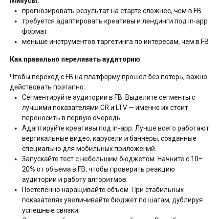
Минусы:
прогнозировать результат на старте сложнее, чем в FB
требуется адаптировать креативы и лендинги под in-app
формат
меньше инструментов таргетинга по интересам, чем в FB
Как правильно переливать аудиторию
Чтобы переход с FB на платформу прошёл без потерь, важно
действовать поэтапно:
Сегментируйте аудитории в FB. Выделите сегменты с
лучшими показателями CR и LTV — именно их стоит
переносить в первую очередь.
Адаптируйте креативы под in-app. Лучше всего работают
вертикальные видео, карусели и баннеры, созданные
специально для мобильных приложений.
Запускайте тест с небольшим бюджетом. Начните с 10–
20% от объема в FB, чтобы проверить реакцию
аудитории и работу алгоритмов.
Постепенно наращивайте объем. При стабильных
показателях увеличивайте бюджет по шагам, дублируя
успешные связки.