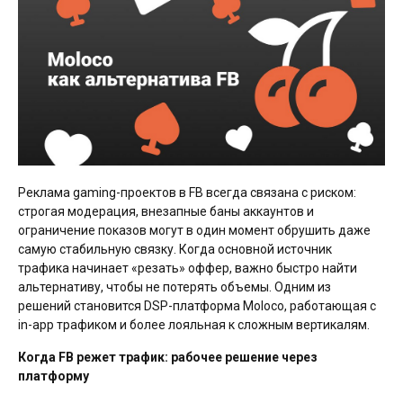
Реклама gaming-проектов в FB всегда связана с риском:
строгая модерация, внезапные баны аккаунтов и
ограничение показов могут в один момент обрушить даже
самую стабильную связку. Когда основной источник
трафика начинает «резать» оффер, важно быстро найти
альтернативу, чтобы не потерять объемы. Одним из
решений становится DSP-платформа Moloco, работающая с
in-app трафиком и более лояльная к сложным вертикалям.
Когда FB режет трафик: рабочее решение через
платформу