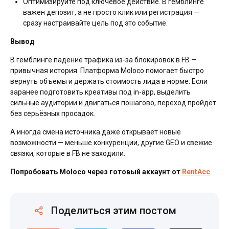
Оптимизируйте под ключевое действие. В гемблинге
важен депозит, а не просто клик или регистрация —
сразу настраивайте цель под это событие.
Вывод
В гемблинге падение трафика из-за блокировок в FB —
привычная история. Платформа Moloco помогает быстро
вернуть объемы и держать стоимость лида в норме. Если
заранее подготовить креативы под in-app, выделить
сильные аудитории и двигаться пошагово, переход пройдёт
без серьёзных просадок.
А иногда смена источника даже открывает новые
возможности — меньше конкуренции, другие GEO и свежие
связки, которые в FB не заходили.
Попробовать Moloco через готовый аккаунт от
RentAcc
Поделиться этим постом