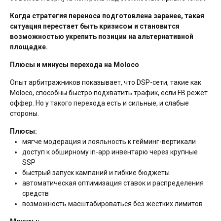
Когда стратегия переноса подготовлена заранее, такая
ситуация перестает быть кризисом и становится
возможностью укрепить позиции на альтернативной
площадке.
Плюсы и минусы перехода на Moloco
Опыт арбитражников показывает, что DSP-сети, такие как
Moloco, способны быстро подхватить трафик, если FB режет
оффер. Но у такого перехода есть и сильные, и слабые
стороны.
Плюсы:
мягче модерация и лояльность к гейминг-вертикали
доступ к обширному in-app инвентарю через крупные
SSP
быстрый запуск кампаний и гибкие бюджеты
автоматическая оптимизация ставок и распределения
средств
возможность масштабироваться без жестких лимитов