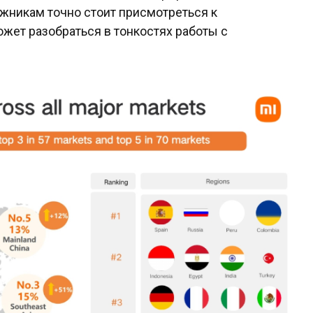
ражникам точно стоит присмотреться к
ожет разобраться в тонкостях работы с