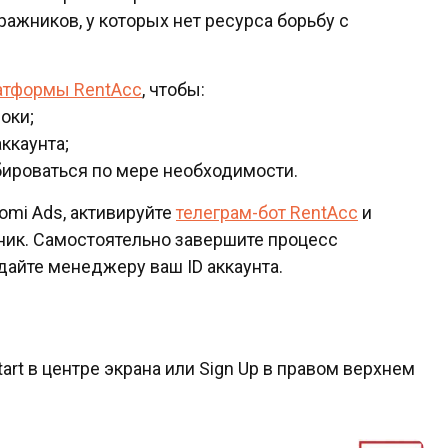
ажников, у которых нет ресурса борьбу с
атформы RentAcc
, чтобы:
оки;
ккаунта;
ироваться по мере необходимости.
omi Ads, активируйте
телеграм-бот RentAcc
и
чник. Самостоятельно завершите процесс
дайте менеджеру ваш ID аккаунта.
art в центре экрана или Sign Up в правом верхнем