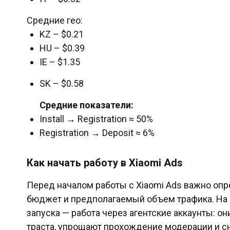
Средние гео:
KZ – $0.21
HU – $0.39
IE – $1.35
SK – $0.58
Средние показатели:
Install → Registration ≈ 50%
Registration → Deposit ≈ 6%
Как начать работу в Xiaomi Ads
Перед началом работы с Xiaomi Ads важно оп
бюджет и предполагаемый объем трафика. На 
запуска — работа через агентские аккаунты: о
траста, упрощают прохождение модерации и с