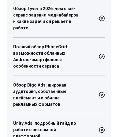
Обзор Tyver в 2026: чем спай-
сервис зацепил медиабайеров
и какие задачи он решает в
работе
Полный обзор PhoneGrid:
возможности облачных
Android-смартфонов и
особенности сервиса
Обзор Bigo Ads: широкая
аудитория, собственные
плейсменты и обилие
рекламных форматов
Unity Ads: подробный гайд по
работе с рекламной
платформой