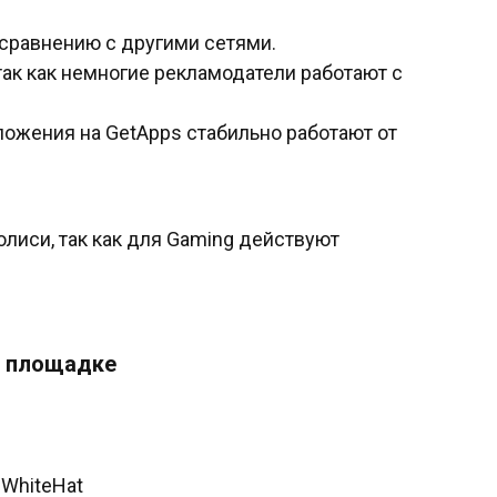
 сравнению с другими сетями.
так как немногие рекламодатели работают с
ожения на GetApps стабильно работают от
лиси, так как для Gaming действуют
а площадке
 WhiteHat