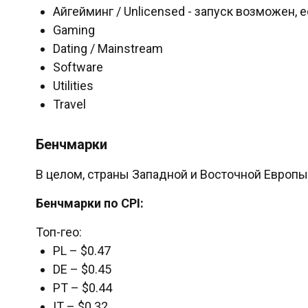
Айгейминг / Unlicensed - запуск возможен, 
Gaming
Dating / Mainstream
Software
Utilities
Travel
Бенчмарки
В целом, страны Западной и Восточной Европ
Бенчмарки по CPI:
Топ-гео:
PL – $0.47
DE – $0.45
PT – $0.44
IT – $0.32