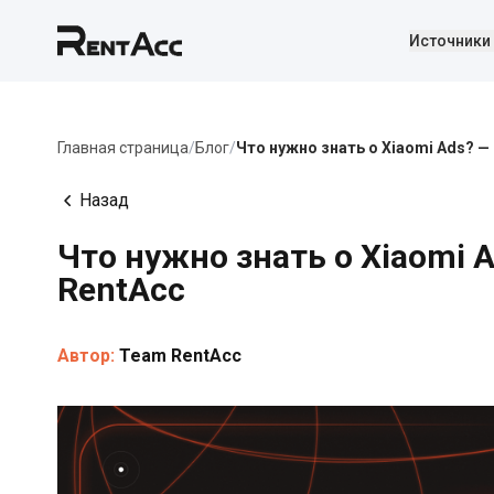
Источники
Главная страница
/
Блог
/
Что нужно знать о Xiaomi Ads? —
Назад
Что нужно знать о Xiaomi 
RentAcc
Автор:
Team RentAcc