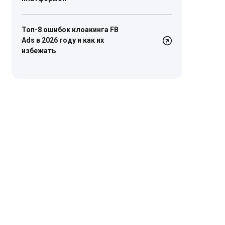
Топ-8 ошибок клоакинга FB
Ads в 2026 году и как их
избежать