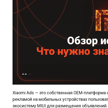
Xiaomi Ads — это собственная OEM-платформа о
рекламой на мобильных устройствах пользова
экосистему MIUI для размещения объявлений.