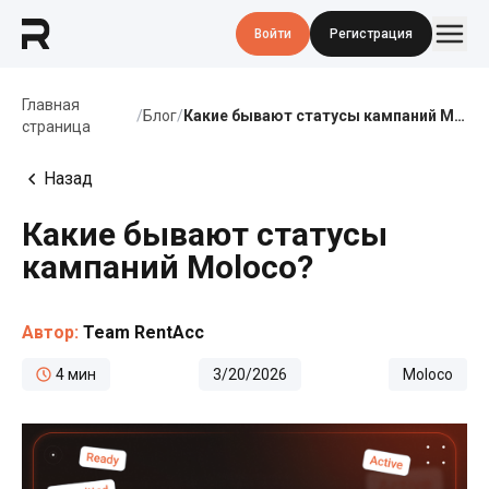
Войти
Регистрация
Главная
/
Блог
/
Какие бывают статусы кампаний Moloco?
страница
Назад
Какие бывают статусы
кампаний Moloco?
Автор:
Team RentAcc
4
мин
3/20/2026
Moloco