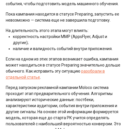
события, чтобы подготовить модель машинного обучения.
Пока кампания находится в статусе Preparing, запустить ее
невозможно — система еще не завершила подготовку.
На длительность этого этапа могут влиять:
корректность настройки MMP (AppsFlyer, Adjust и
другие);
наличие и валидность событий внутри приложения.
Если на одном из этих этапов возникает ошибка, кампания
может находиться в статусе Preparing значительно дольше
обычного. Как исправить эту ситуацию
разобрали в
отдельной статье
.
Перед запуском рекламной кампании Moloco система
проходит этап предварительного обучения. Алгоритмы
анализируют исторические данные: постбеки,
характеристики аудитории, события внутри приложения и
другие сигналы. На основе этой информации формируется
модель, которая еще до старта РК учится определять
пользователей с наибольшей вероятностью конверсии. Это