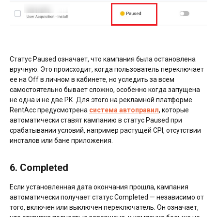
Статус Paused означает, что кампания была остановлена
вручную. Это происходит, когда пользователь переключает
ее на Off в личном в кабинете, но уследить за всем
самостоятельно бывает сложно, особенно когда запущена
не одна и не две РК. Для этого на рекламной платформе
RentAcc предусмотрена
система автоправил
, которые
автоматически ставят кампанию в статус Paused при
срабатывании условий, например растущей CPI, отсутствии
инсталов или бане приложения.
6. Completed
Если установленная дата окончания прошла, кампания
автоматически получает статус Completed — независимо от
того, включен или выключен переключатель. Он означает,