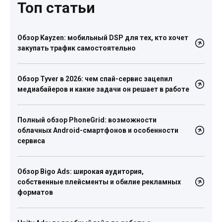
Топ статьи
Обзор Kayzen: мобильный DSP для тех, кто хочет
закупать трафик самостоятельно
Обзор Tyver в 2026: чем спай-сервис зацепил
медиабайеров и какие задачи он решает в работе
Полный обзор PhoneGrid: возможности
облачных Android-смартфонов и особенности
сервиса
Обзор Bigo Ads: широкая аудитория,
собственные плейсменты и обилие рекламных
форматов