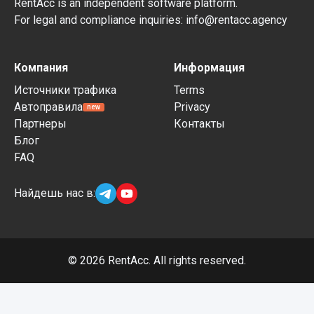
RentAcc is an independent software platform.
For legal and compliance inquiries: info@rentacc.agency
Компания
Информация
Источники трафика
Terms
Автоправила
Privacy
new
Партнеры
Контакты
Блог
FAQ
Найдешь нас в:
©
2026
RentAcc. All rights reserved.