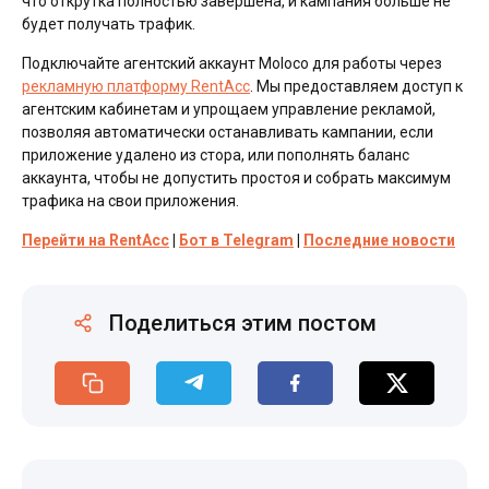
что открутка полностью завершена, и кампания больше не
будет получать трафик.
Подключайте агентский аккаунт Moloco для работы через
рекламную платформу RentAcc
. Мы предоставляем доступ к
агентским кабинетам и упрощаем управление рекламой,
позволяя автоматически останавливать кампании, если
приложение удалено из стора, или пополнять баланс
аккаунта, чтобы не допустить простоя и собрать максимум
трафика на свои приложения.
Перейти на RentAcc
|
Бот в Telegram
|
Последние новости
Поделиться этим постом